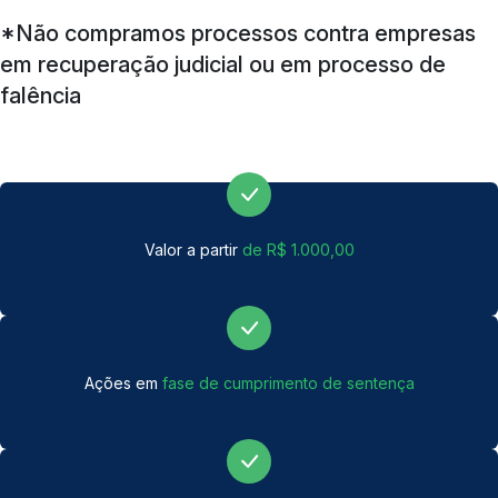
*Não compramos processos contra empresas
em recuperação judicial ou em processo de
falência
Valor a partir
de R$ 1.000,00
Ações em
fase de cumprimento de sentença