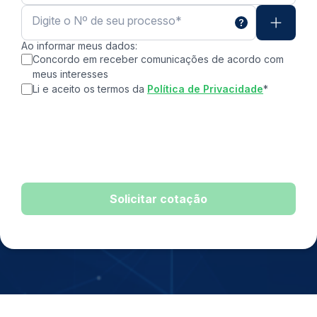
Digite o Nº de seu processo
*
Ao informar meus dados:
Concordo em receber comunicações de acordo com
meus interesses
Li e aceito os termos da
Política de Privacidade
*
Solicitar cotação