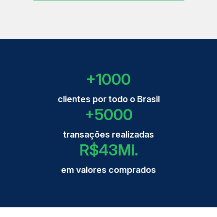
+
1000
clientes por todo o Brasil
+
5000
transações realizadas
R$
43
Mi.
em valores comprados