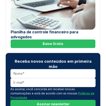
Planilha de controle financeiro para
advogados
Baixe Grátis
Receba novos conteúdos em primeira
mão
Ao assinar, você concorda em receber nossas
comunicações e está de acordo com as nossas
Políticas de
Privacidade
Assinar newsletter