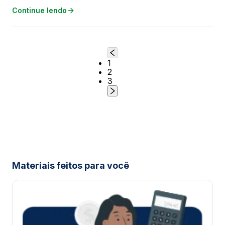
Continue lendo
1
2
3
Materiais feitos para você