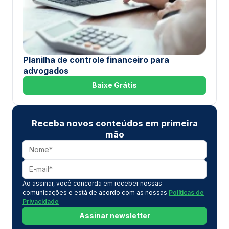
Planilha de controle financeiro para
advogados
Baixe Grátis
Receba novos conteúdos em primeira
mão
Ao assinar, você concorda em receber nossas
comunicações e está de acordo com as nossas
Políticas de
Privacidade
Assinar newsletter