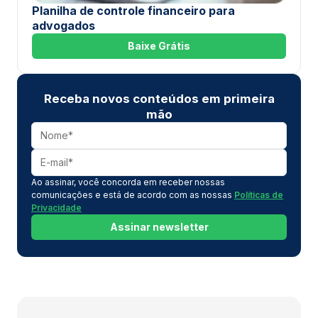
Planilha de controle financeiro para
advogados
Baixe Grátis
Receba novos conteúdos em primeira
mão
Ao assinar, você concorda em receber nossas
comunicações e está de acordo com as nossas
Políticas de
Privacidade
Assinar newsletter