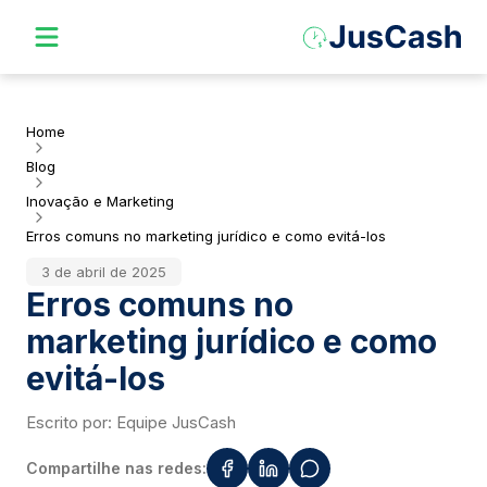
Home
Blog
Inovação e Marketing
Erros comuns no marketing jurídico e como evitá-los
3 de abril de 2025
Erros comuns no
marketing jurídico e como
evitá-los
Escrito por:
Equipe JusCash
Compartilhe nas redes: