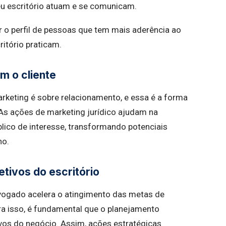
eu escritório atuam e se comunicam.
ir o perfil de pessoas que tem mais aderência ao
itório praticam.
m o cliente
rketing é sobre relacionamento, e essa é a forma
. As ações de marketing jurídico ajudam na
lico de interesse, transformando potenciais
ho.
etivos do escritório
dvogado acelera o atingimento das metas de
ra isso, é fundamental que o planejamento
vos do negócio. Assim, ações estratégicas