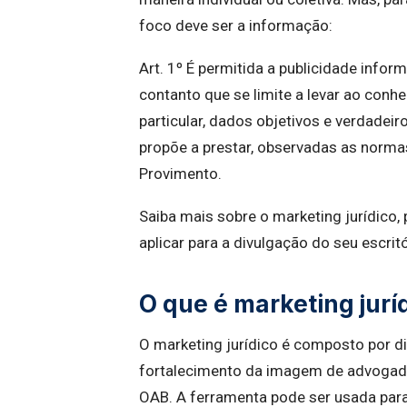
foco deve ser a informação:
Art. 1º É permitida a publicidade inf
contanto que se limite a levar ao conhe
particular, dados objetivos e verdadei
propõe a prestar, observadas as normas
Provimento.
Saiba mais sobre o marketing jurídico,
aplicar para a divulgação do seu escritó
O que é marketing jurí
O marketing jurídico é composto por di
fortalecimento da imagem de advogados
OAB. A ferramenta pode ser usada para