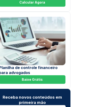
Calcular Agora
Planilha de controle financeiro
para advogados
Baixe Grátis
Receba novos conteúdos em
primeira mão