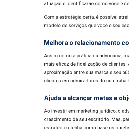
atuação e identificarão como você e s
Com a estratégia certa, é possível atra
modelo de serviços que você e seu escr
Melhora o relacionamento co
Assim como a prática da advocacia, ma
mais eficaz de fidelização de clientes
aproximação entre sua marca e seu púb
clientes em admiradores do seu trabal
Ajuda a alcançar metas e obj
Ao investir em marketing jurídico, o a
crescimento de seu escritório. Mas, pa
estratégico tenha como base os objeti