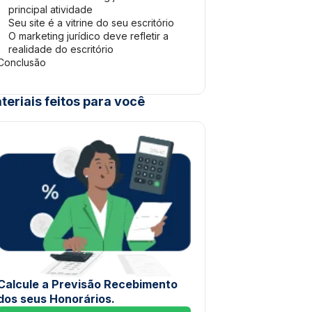
principal atividade
Seu site é a vitrine do seu escritório
O marketing jurídico deve refletir a
realidade do escritório
Conclusão
teriais feitos para você
Calcule a Previsão Recebimento
dos seus Honorários.