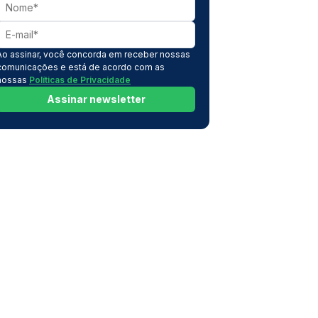
Ao assinar, você concorda em receber nossas
comunicações e está de acordo com as
nossas
Políticas de Privacidade
Assinar newsletter