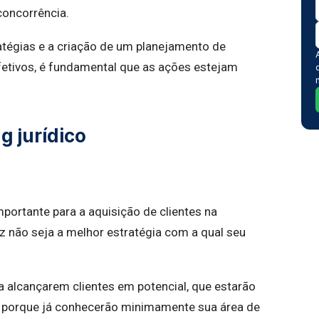
concorrência.
ratégias e a criação de um planejamento de
efetivos, é fundamental que as ações estejam
g jurídico
mportante para a aquisição de clientes na
ez não seja a melhor estratégia com a qual seu
a alcançarem clientes em potencial, que estarão
o porque já conhecerão minimamente sua área de