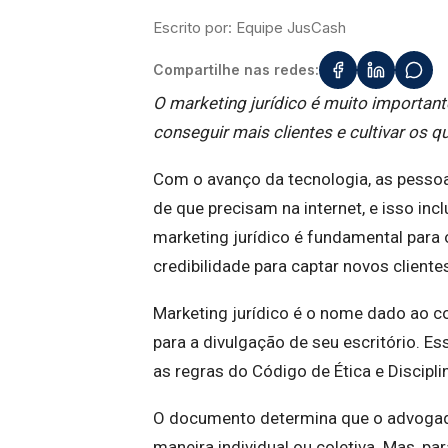
Escrito por:
Equipe JusCash
Compartilhe nas redes:
O marketing jurídico é muito importante
conseguir mais clientes e cultivar os q
Com o avanço da tecnologia, as pesso
de que precisam na internet, e isso inc
marketing jurídico é fundamental para 
credibilidade para captar novos cliente
Marketing jurídico é o nome dado ao c
para a divulgação de seu escritório. 
as regras do Código de Ética e Discip
O documento determina que o advogado
maneira individual ou coletiva. Mas, pa