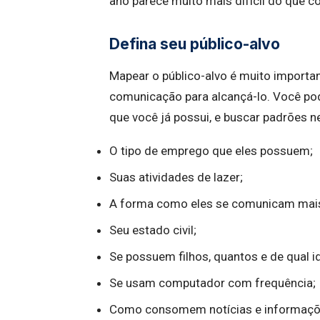
ano parece muito mais difícil do que c
Defina seu público-alvo
Mapear o público-alvo é muito importan
comunicação para alcançá-lo. Você po
que você já possui, e buscar padrões n
O tipo de emprego que eles possuem;
Suas atividades de lazer;
A forma como eles se comunicam mais
Seu estado civil;
Se possuem filhos, quantos e de qual i
Se usam computador com frequência;
Como consomem notícias e informaçõ