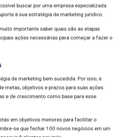
ossível buscar por uma empresa especializada
uporte à sua estratégia de marketing jurídico.
 muito importante saber quais são as etapas
ncipais ações necessárias para começar a fazer o
s
égia de marketing bem sucedida. Por isso, é
de metas, objetivos e prazos para suas ações.
as e de crescimento como base para esse
tas em objetivos menores para facilitar o
mbre-se que fechar 100 novos negócios em um