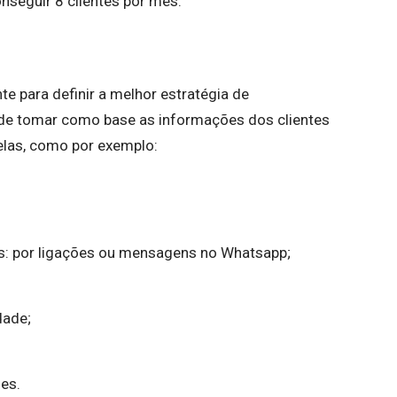
onseguir 8 clientes por mês.
te para definir a melhor estratégia de
de tomar como base as informações dos clientes
elas, como por exemplo:
: por ligações ou mensagens no Whatsapp;
dade;
es.