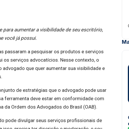
 para aumentar a visibilidade de seu escritório,
ue você já possui.
Ma
as passaram a pesquisar os produtos e serviços
lui os serviços advocatícios. Nesse contexto, o
o advogado que quer aumentar sua visibilidade e
s.
onjunto de estratégias que o advogado pode usar
Essa ferramenta deve estar em conformidade com
lina da Ordem dos Advogados do Brasil (OAB).
 pode divulgar seus serviços profissionais de
ra isso, precisa ter discrição e moderação, e seu