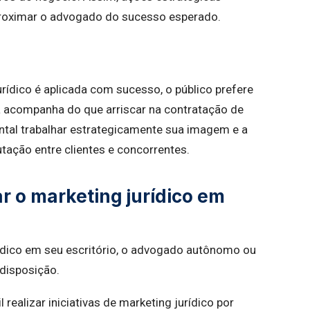
aproximar o advogado do sucesso esperado.
rídico é aplicada com sucesso, o público prefere
á acompanha do que arriscar na contratação de
tal trabalhar estrategicamente sua imagem e a
utação entre clientes e concorrentes.
r o marketing jurídico em
rídico em seu escritório, o advogado autônomo ou
 disposição.
realizar iniciativas de marketing jurídico por