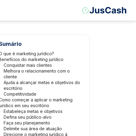
Sumário
O que é marketing jurídico?
Benefícios do marketing jurídico
Conquistar mais clientes
Melhora o relacionamento com o
cliente
Ajuda a alcançar metas e objetivos do
escritório
Competitividade
Como começar a aplicar o marketing
jurídico em seu escritório
Estabeleça metas e objetivos
Defina seu público-alvo
Faça seu planejamento
Delimite sua área de atuação
Direcione o marketing jurídico à