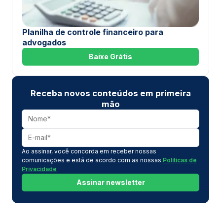
Planilha de controle financeiro para
advogados
Baixe Grátis
Receba novos conteúdos em primeira
mão
Ao assinar, você concorda em receber nossas
comunicações e está de acordo com as nossas
Políticas de
Privacidade
Assinar newsletter