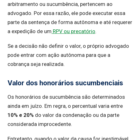
arbitramento ou sucumbência, pertencem ao
advogado. Por essa razão, ele pode executar essa
parte da sentença de forma autônoma e até requerer
a expedição de um
RPV ou precatório
.
Se a decisão não definir o valor, o próprio advogado
pode entrar com ação autônoma para que a
cobrança seja realizada.
Valor dos honorários sucumbenciais
Os honorários de sucumbência são determinados
ainda em juízo. Em regra, o percentual varia entre
10% e 20%
do valor da condenação ou da parte
considerada improcedente.
Entretanto, quando o valor da causa for inestimável