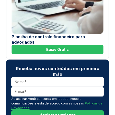
Planilha de controle financeiro para
advogados
Baixe Grátis
Receba novos conteúdos em primeira
mão
Ao assinar, você concorda em receber nossas
comunicações e está de acordo com as nossas
Políticas de
Privacidade
Assinar newsletter