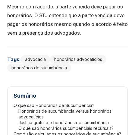
Mesmo com acordo, a parte vencida deve pagar os
honorários. O STJ entende que a parte vencida deve
pagar os honorários mesmo quando o acordo é feito
sem a presença dos advogados.
Tags:
advocacia
honorários advocatícios
honorários de sucumbência
Sumário
O que são Honorários de Sucumbência?
Honorários de sucumbência versus honorários
advocatícios
Justiça gratuita e honorários de sucumbência
O que são honorários sucumbenciais recursais?
Como são calculados os honorários de sucumbência?