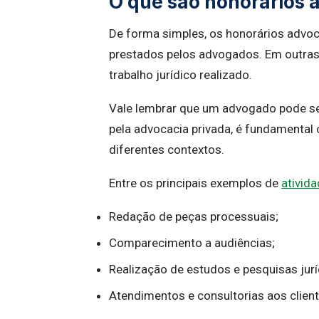
O que são honorários 
De forma simples, os honorários advoc
prestados pelos advogados. Em outras
trabalho jurídico realizado.
Vale lembrar que um advogado pode segu
pela advocacia privada, é fundamenta
diferentes contextos.
Entre os principais exemplos de
ativid
Redação de peças processuais;
Comparecimento a audiências;
Realização de estudos e pesquisas jurí
Atendimentos e consultorias aos client