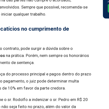
uma das partes não cumpre o acordado,
 envolvidos. Sempre que possível, recomenda-se
iniciar qualquer trabalho.
catícios no cumprimento de
 contrato, pode surgir a dúvida sobre o
ios
na prática. Porém, nem sempre os honorários
mento de sentença.
nça do processo principal e pagos dentro do prazo
r o pagamento, o juiz pode determinar multa
 de 10% em favor da parte credora.
e o sr. Rodolfo a indenizar o sr. Pedro em R$ 20
não seja feito no prazo, além do valor da