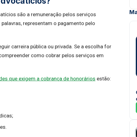
advocatícios?
Ma
atícios são a remuneração pelos serviços
 palavras, representam o pagamento pelo
ir carreira pública ou privada. Se a escolha for
l compreender como cobrar pelos serviços em
ades que exigem a cobrança de honorários
estão:
dicas;
es.