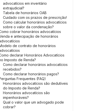
advocatícios em inventário
extrajudicial?
Tabela de honorários OAB
Cuidado com os prazos de prescrição!
Como calcular honorários advocatícios
sobre o valor da condenação?
Como cobrar honorários advocatícios
Venda e antecipação de honorários
advocatícios
Modelo de contrato de honorários
advocatícios
Como declarar Honorários Advocatícios
no Imposto de Renda?
Como declarar honorários advocatícios
recebidos?
Como declarar honorários pagos?
Perguntas Frequentes (FAQ)
Honorários advocatícios são dedutíveis
do Imposto de Renda?
Honorários advocatícios são
impenhoráveis?
Qual o valor que um advogado pode
cobrar?