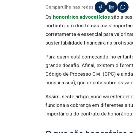
Compartilhe nas redes:
Os
honorários advocatícios
são a bas
portanto, um dos temas mais important
corretamente é essencial para valoriza
sustentabilidade financeira na profissã
Para quem está começando, no entanto,
grande desafio. Afinal, existem diferen
Código de Processo Civil (CPC) e aind
possui a sua), que orienta sobre os v
Assim, neste artigo, você vai entender
funciona a cobrança em diferentes situa
importância do contrato de honorários 