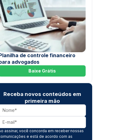
Planilha de controle financeiro
para advogados
Baixe Grátis
Receba novos conteúdos em
primeira mão
Ao assinar, você concorda em receber nossas
comunicações e está de acordo com as