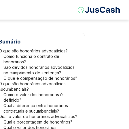
Sumário
O que são honorários advocatícios?
Como funciona o contrato de
honorários?
São devidos honorários advocatícios
no cumprimento de sentença?
O que é compensação de honorários?
O que são honorários advocatícios
sucumbenciais?
Como o valor dos honorários é
definido?
Qual a diferença entre honorários
contratuais e sucumbenciais?
Qual o valor de honorários advocatícios?
Qual a porcentagem de honorários?
Qual o valor dos honorários