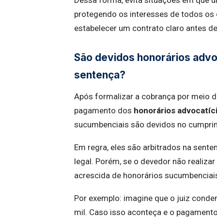
Dessa forma, evita situações em que 
protegendo os interesses de todos os
estabelecer um contrato claro antes de 
São devidos honorários advo
sentença?
Após formalizar a cobrança por meio do
pagamento dos
honorários advocatíc
sucumbenciais são devidos no cumpri
Em regra, eles são arbitrados na sente
legal. Porém, se o devedor não realiza
acrescida de honorários sucumbenciais
Por exemplo: imagine que o juiz conden
mil. Caso isso aconteça e o pagamento 