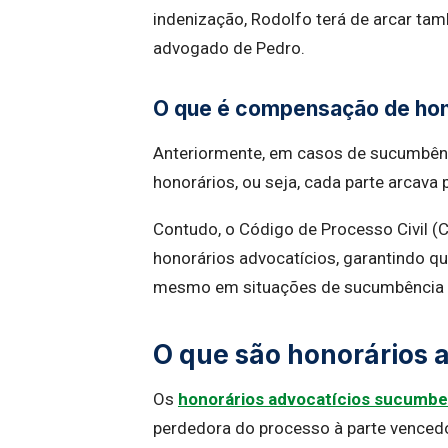
indenização, Rodolfo terá de arcar t
advogado de Pedro.
O que é compensação de hon
Anteriormente, em casos de sucumbênc
honorários, ou seja, cada parte arcav
Contudo, o Código de Processo Civil (
honorários advocatícios, garantindo qu
mesmo em situações de sucumbência r
O que são honorários 
Os
honorários advocatícios sucumbe
perdedora do processo à parte vencedor