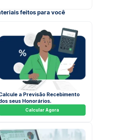
teriais feitos para você
Calcule a Previsão Recebimento
dos seus Honorários.
Calcular Agora