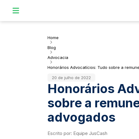
Home
Blog
Advocacia
Honorários Advocatícios: Tudo sobre a remu
20 de julho de 2022
Honorários Adv
sobre a remun
advogados
Escrito por:
Equipe JusCash