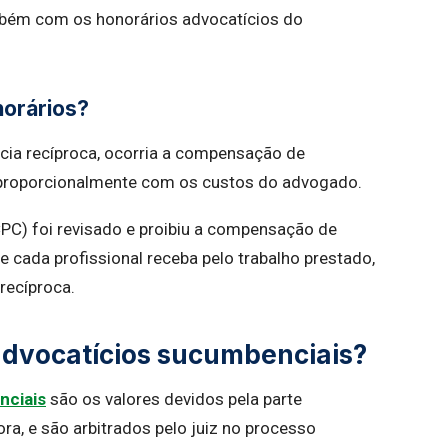
ambém com os honorários advocatícios do
orários?
ia recíproca, ocorria a compensação de
a proporcionalmente com os custos do advogado.
CPC) foi revisado e proibiu a compensação de
e cada profissional receba pelo trabalho prestado,
ecíproca.
advocatícios sucumbenciais?
nciais
são os valores devidos pela parte
a, e são arbitrados pelo juiz no processo