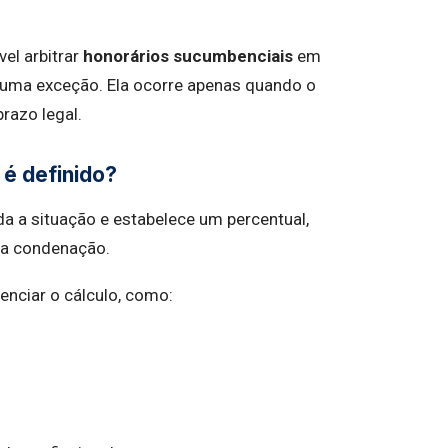
el arbitrar
honorários sucumbenciais
em
uma exceção. Ela ocorre apenas quando o
razo legal.
 é definido?
oda a situação e estabelece um percentual,
da condenação.
enciar o cálculo, como: