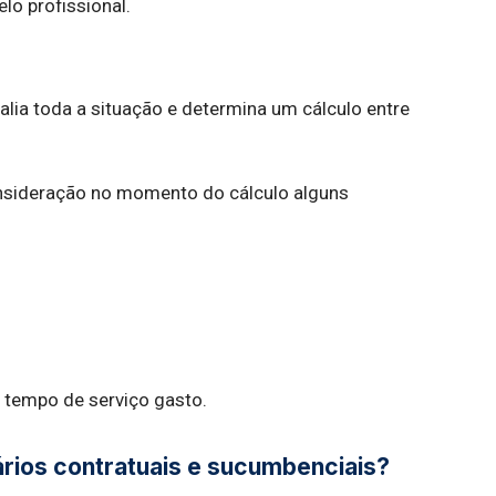
lo profissional.
avalia toda a situação e determina um cálculo entre
onsideração no momento do cálculo alguns
o tempo de serviço gasto.
ários contratuais e sucumbenciais?