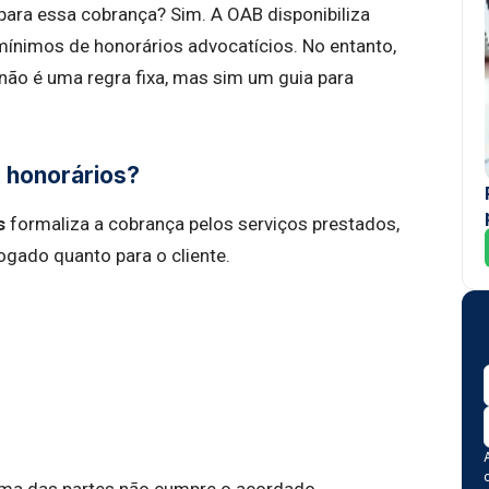
 para essa cobrança? Sim. A OAB disponibiliza
mínimos de honorários advocatícios. No entanto,
não é uma regra fixa, mas sim um guia para
 honorários?
s
formaliza a cobrança pelos serviços prestados,
ogado quanto para o cliente.