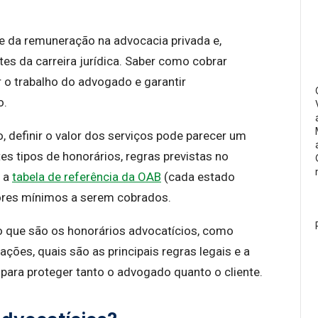
e da remuneração na advocacia privada e,
es da carreira jurídica. Saber como cobrar
r o trabalho do advogado e garantir
o.
 definir o valor dos serviços pode parecer um
tes tipos de honorários, regras previstas no
a a
tabela de referência da OAB
(cada estado
alores mínimos a serem cobrados.
 o que são os honorários advocatícios, como
ções, quais são as principais regras legais e a
para proteger tanto o advogado quanto o cliente.