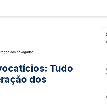
neração dos advogados
ocatícios: Tudo
eração dos