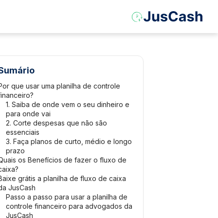
Sumário
Por que usar uma planilha de controle
financeiro?
1. Saiba de onde vem o seu dinheiro e
para onde vai
2. Corte despesas que não são
essenciais
3. Faça planos de curto, médio e longo
prazo
Quais os Benefícios de fazer o fluxo de
caixa?
Baixe grátis a planilha de fluxo de caixa
da JusCash
Passo a passo para usar a planilha de
controle financeiro para advogados da
JusCash