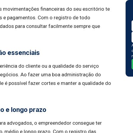
s movimentações financeiras do seu escritório te
os e pagamentos. Com o registro de todo
 dados para consultar facilmente sempre que
ão essenciais
riência do cliente ou a qualidade do serviço
negócios. Ao fazer uma boa administração do
nde é possível fazer cortes e manter a qualidade do
io e longo prazo
para advogados, o empreendedor consegue ter
to, médio e longo prazo. Com o registro das