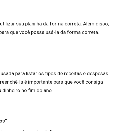
”
tilizar sua planilha da forma correta. Além disso,
para que você possa usá-la da forma correta.
 usada para listar os tipos de receitas e despesas
reenchê-la é importante para que você consiga
 dinheiro no fim do ano.
ros”