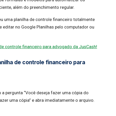
iciente, além do preenchimento regular.
u uma planilha de controle financeiro totalmente
e editar no Google Planilhas pelo computador ou
 de controle financeiro para advogado da JusCash!
nilha de controle financeiro para
m a pergunta “Você deseja fazer uma cópia do
azer uma cópia” e abra imediatamente o arquivo.