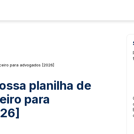
anceiro para advogados [2026]
nossa planilha de
eiro para
26]