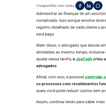
Compartilhe nas redes:
Administrar as finanças de um escritó
complicada. Isso porque envolve divers
registro detalhado de cada cliente e p
será pago.
Além disso, o advogado que decide emp
atividades ao mesmo tempo, inclusive d
ajudar nessa tarefa,
a
JusCash
criou 
advogados
.
Afinal, com isso, é possível
controlar o
os processos com recebimentos fut
quais você pode reduzir custos sem pr
Assim, continue lendo para saber mais