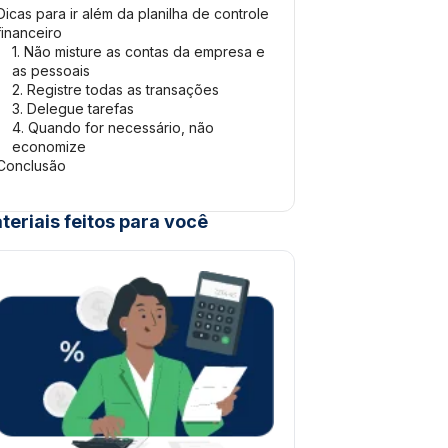
Dicas para ir além da planilha de controle
financeiro
1. Não misture as contas da empresa e
as pessoais
2. Registre todas as transações
3. Delegue tarefas
4. Quando for necessário, não
economize
Conclusão
teriais feitos para você