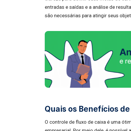
entradas e saídas e a análise de resul
são necessárias para atingir seus objet
Quais os Benefícios de 
O controle de fluxo de caixa é uma óti
empresarial. Por meio dele, é possível