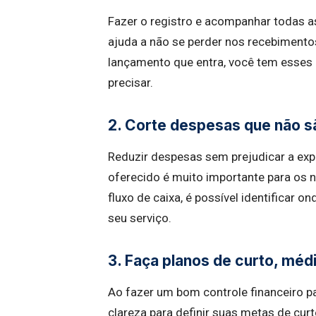
Fazer o registro e acompanhar todas a
ajuda a não se perder nos recebiment
lançamento que entra, você tem esses
precisar.
2. Corte despesas que não s
Reduzir despesas sem prejudicar a expe
oferecido é muito importante para os 
fluxo de caixa, é possível identificar o
seu serviço.
3. Faça planos de curto, méd
Ao fazer um bom controle financeiro 
clareza para definir suas metas de cur