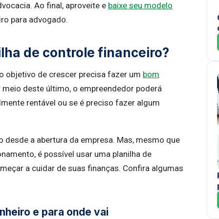
dvocacia. Ao final, aproveite e
baixe seu modelo
iro para advogado.
lha de controle financeiro?
 objetivo de crescer precisa fazer um
bom
r meio deste último, o empreendedor poderá
lmente rentável ou se é preciso fazer algum
o desde a abertura da empresa. Mas, mesmo que
onamento, é possível usar uma planilha de
omeçar a cuidar de suas finanças. Confira algumas
nheiro e para onde vai