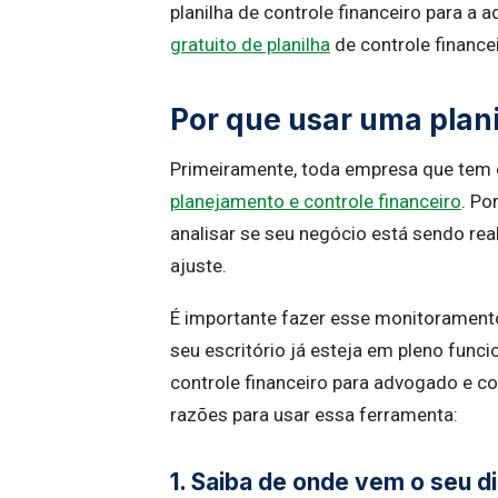
planilha de controle financeiro para a a
gratuito de planilha
de controle finance
Por que usar uma plani
Primeiramente, toda empresa que tem o
planejamento e controle financeiro
. Po
analisar se seu negócio está sendo rea
ajuste.
É importante fazer esse monitorament
seu escritório já esteja em pleno funci
controle financeiro para advogado e c
razões para usar essa ferramenta:
1. Saiba de onde vem o seu di