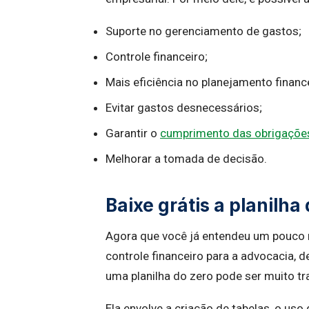
Suporte no gerenciamento de gastos;
Controle financeiro;
Mais eficiência no planejamento finance
Evitar gastos desnecessários;
Garantir o
cumprimento das obrigaçõe
Melhorar a tomada de decisão.
Baixe grátis a planilha
Agora que você já entendeu um pouco m
controle financeiro para a advocacia, 
uma planilha do zero pode ser muito tr
Ela envolve a criação de tabelas, o us