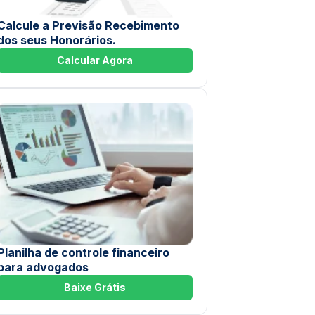
Calcule a Previsão Recebimento
dos seus Honorários.
Calcular Agora
Planilha de controle financeiro
para advogados
Baixe Grátis