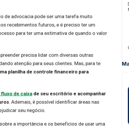
rio de advocacia pode ser uma tarefa muito
os recebimentos futuros, e é preciso ter um
rocesso para ter uma estimativa de quando o valor
reender precisa lidar com diversas outras
ando atenção para seus clientes. Mas, para te
Ma
uma planilha de controle financeiro para
 fluxo de caixa
de seu escritório e acompanhar
uros
. Ademais, é possível identificar áreas nas
ejudicar seu negócio.
 sobre a importância e os benefícios de usar uma