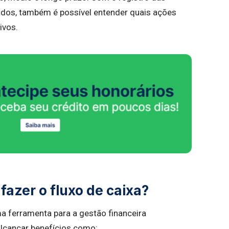
tados, também é possível entender quais ações
ivos.
fazer o fluxo de caixa?
ma ferramenta para a gestão financeira
 alcançar benefícios como: