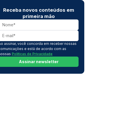
Receba novos conteúdos em
primeira mão
Ao assinar, você concorda em receber nossas
comunicações e está de acordo com as
nossas
Políticas de Privacidade
Assinar newsletter