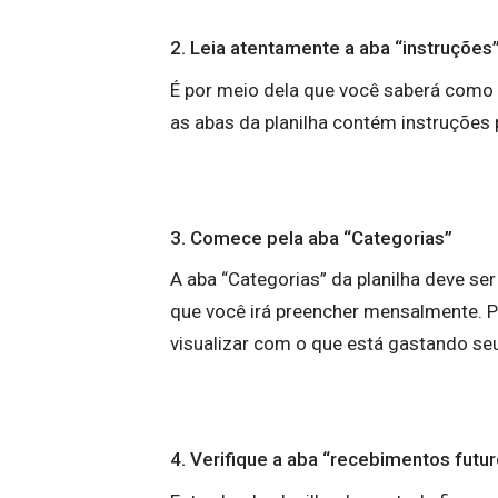
2. Leia atentamente a aba “instruções
É por meio dela que você saberá como u
as abas da planilha contém instruções 
3. Comece pela aba “Categorias”
A aba “Categorias” da planilha deve ser
que você irá preencher mensalmente. P
visualizar com o que está gastando seu
4. Verifique a aba “recebimentos futu