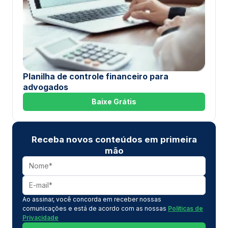
Planilha de controle financeiro para
advogados
Baixe Grátis
Receba novos conteúdos em primeira
mão
Ao assinar, você concorda em receber nossas
comunicações e está de acordo com as nossas
Políticas de
Privacidade