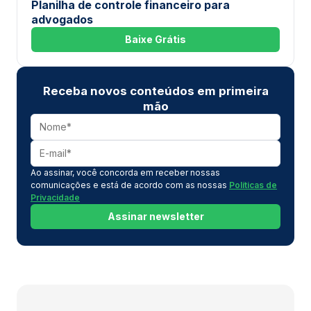
Planilha de controle financeiro para
advogados
Baixe Grátis
Receba novos conteúdos em primeira
mão
Ao assinar, você concorda em receber nossas
comunicações e está de acordo com as nossas
Políticas de
Privacidade
Assinar newsletter