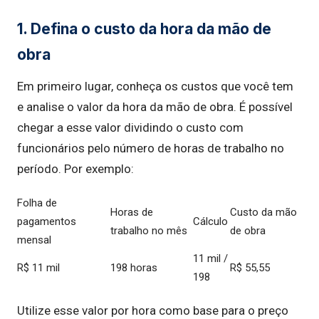
1. Defina o custo da hora da mão de
obra
Em primeiro lugar, conheça os custos que você tem
e analise o valor da hora da mão de obra. É possível
chegar a esse valor dividindo o custo com
funcionários pelo número de horas de trabalho no
período. Por exemplo:
Folha de
Horas de
Custo da mão
pagamentos
Cálculo
trabalho no mês
de obra
mensal
11 mil /
R$ 11 mil
198 horas
R$ 55,55
198
Utilize esse valor por hora como base para o preço