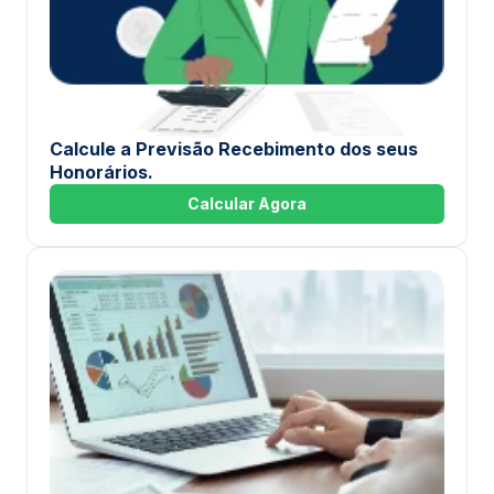
Calcule a Previsão Recebimento dos seus
Honorários.
Calcular Agora