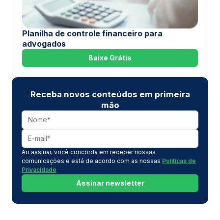
Planilha de controle financeiro para
advogados
Baixe Grátis
Receba novos conteúdos em primeira
mão
Ao assinar, você concorda em receber nossas
comunicações e está de acordo com as nossas
Políticas de
Privacidade
Assinar newsletter