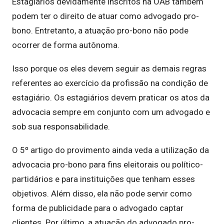
Estagiários devidamente inscritos na OAB também
podem ter o direito de atuar como advogado pro-
bono. Entretanto, a atuação pro-bono não pode
ocorrer de forma autônoma.
Isso porque os eles devem seguir as demais regras
referentes ao exercício da profissão na condição de
estagiário. Os estagiários devem praticar os atos da
advocacia sempre em conjunto com um advogado e
sob sua responsabilidade.
O 5º artigo do provimento ainda veda a utilização da
advocacia pro-bono para fins eleitorais ou político-
partidários e para instituições que tenham esses
objetivos. Além disso, ela não pode servir como
forma de publicidade para o advogado captar
clientes. Por último, a atuação do advogado pro-