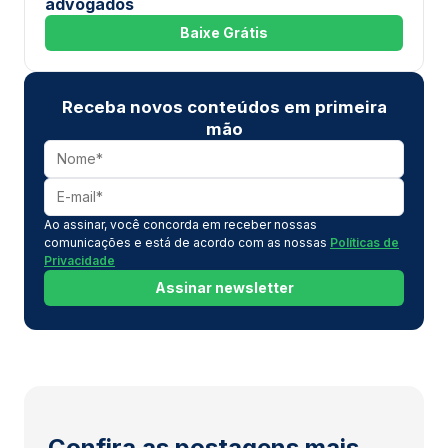
advogados
Baixe Grátis
Receba novos conteúdos em primeira
mão
Ao assinar, você concorda em receber nossas
comunicações e está de acordo com as nossas
Políticas de
Privacidade
Assinar newsletter
Confira as postagens mais