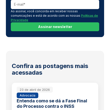
Ao assinar, você concorda em receber nossas
comunicações e está de acordo com as nossas
Políticas de
Privacidade
Assinar newsletter
Confira as postagens mais
acessadas
23 de abril de 2026
Advocacia
Entenda como se dá a Fase Final
do Processo contra o INSS