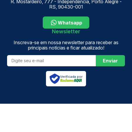
R. Mostardeiro, 777 - Independência, Porto Alegre -
RS, 90430-001
Whatsapp
Newsletter
Inscreva-se em nossa newsletter para receber as
principais notícias e ficar atualizado!
Enviar
Verificada por
Antecipação de honorários
Blog
Sobre nós
Contato