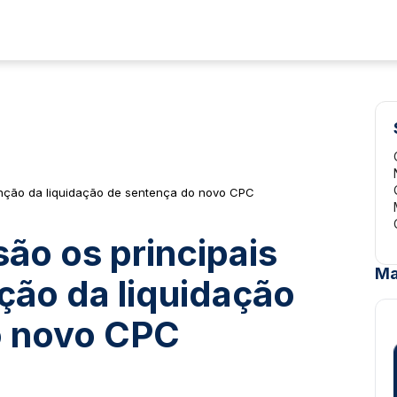
enção da liquidação de sentença do novo CPC
ão os principais
Ma
ção da liquidação
o novo CPC