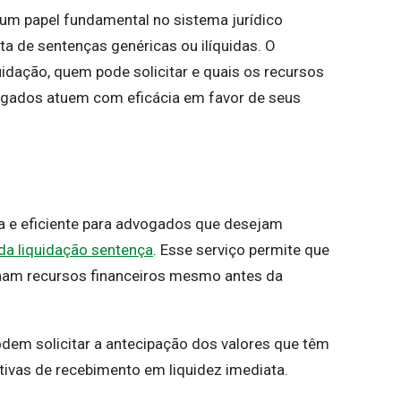
um papel fundamental no sistema jurídico
ta de sentenças genéricas ou ilíquidas. O
dação, quem pode solicitar e quais os recursos
vogados atuem com eficácia em favor de seus
a e eficiente para advogados que desejam
 da liquidação sentença
. Esse serviço permite que
enham recursos financeiros mesmo antes da
odem solicitar a antecipação dos valores que têm
tivas de recebimento em liquidez imediata.