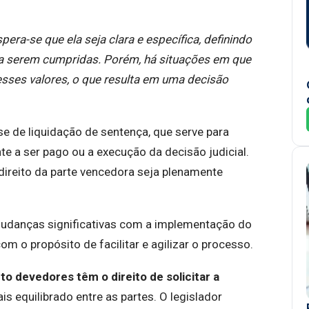
era-se que ela seja clara e específica, definindo
 a serem cumpridas. Porém, há situações em que
sses valores, o que resulta em uma decisão
se de liquidação de sentença, que serve para
e a ser pago ou a execução da decisão judicial.
 direito da parte vencedora seja plenamente
mudanças significativas com a implementação do
om o propósito de facilitar e agilizar o processo.
o devedores têm o direito de solicitar a
 equilibrado entre as partes. O legislador