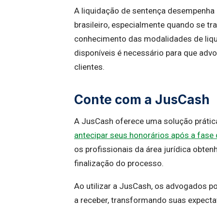
A liquidação de sentença desempenha 
brasileiro, especialmente quando se tra
conhecimento das modalidades de liqui
disponíveis é necessário para que ad
clientes.
Conte com a JusCash
A JusCash oferece uma solução prátic
antecipar seus honorários após a fase
os profissionais da área jurídica obt
finalização do processo.
Ao utilizar a JusCash, os advogados p
a receber, transformando suas expecta