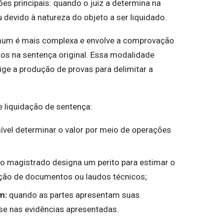
s principais: quando o juiz a determina na
u devido à natureza do objeto a ser liquidado.
omum é mais complexa e envolve a comprovação
os na sentença original. Essa modalidade
ge a produção de provas para delimitar a
e liquidação de sentença:
ível determinar o valor por meio de operações
 o magistrado designa um perito para estimar o
ação de documentos ou laudos técnicos;
m:
quando as partes apresentam suas
se nas evidências apresentadas.