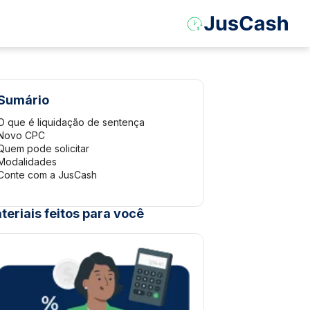
Sumário
O que é liquidação de sentença
Novo CPC
Quem pode solicitar
Modalidades
Conte com a JusCash
teriais feitos para você