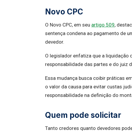
Novo CPC
O Novo CPC, em seu
artigo 509
, desta
sentença condena ao pagamento de uma 
devedor.
O legislador enfatiza que a liquidação
responsabilidade das partes e do juiz d
Essa mudança busca coibir práticas e
o valor da causa para evitar custas ju
responsabilidade na definição do mont
Quem pode solicitar
Tanto credores quanto devedores podem