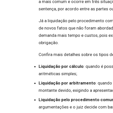
a mais comum e ocorre em três situaçõe
sentença, por acordo entre as partes o
Já a liquidação pelo procedimento c
de novos fatos que não foram abordad
demanda mais tempo e custos, pois exi
obrigação.
Confira mais detalhes sobre os tipos d
Liquidação por cálculo
: quando é poss
aritméticas simples;
Liquidação por arbitramento
: quando
montante devido, exigindo a apresent
Liquidação pelo procedimento comu
argumentações e o juiz decide com ba