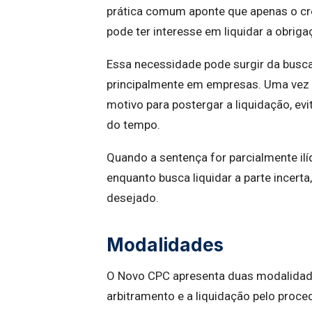
prática comum aponte que apenas o cr
pode ter interesse em liquidar a obrig
Essa necessidade pode surgir da busca 
principalmente em empresas. Uma vez q
motivo para postergar a liquidação, ev
do tempo.
Quando a sentença for parcialmente ilíq
enquanto busca liquidar a parte incert
desejado.
Modalidades
O Novo CPC apresenta duas modalidades
arbitramento e a liquidação pelo proc