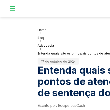
Home
Blog
Advocacia
Entenda quais são os principais pontos de at
17 de outubro de 2024
Entenda quais s
pontos de aten
de sentença d
Escrito por:
Equipe JusCash