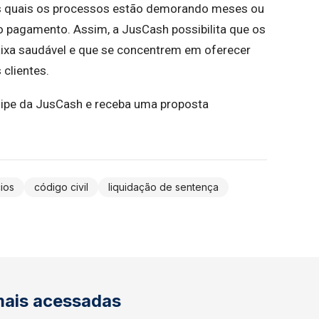
os quais os processos estão demorando meses ou
do pagamento. Assim, a JusCash possibilita que os
xa saudável e que se concentrem em oferecer
clientes.
ipe da JusCash e receba uma proposta
ios
código civil
liquidação de sentença
mais acessadas