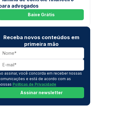
para advogados
Baixe Grátis
Receba novos conteúdos em
primeira mão
Ao assinar, você concorda em receber nossas
comunicações e está de acordo com as
nossas
Políticas de Privacidade
Assinar newsletter