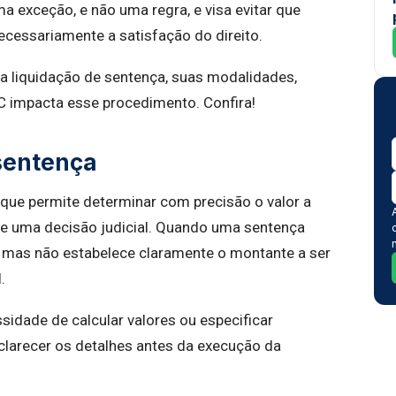
a exceção, e não uma regra, e visa evitar que
cessariamente a satisfação do direito.
é a liquidação de sentença, suas modalidades,
C impacta esse procedimento. Confira!
 sentença
 que permite determinar com precisão o valor a
e uma decisão judicial. Quando uma sentença
, mas não estabelece claramente o montante a ser
l.
sidade de calcular valores ou especificar
sclarecer os detalhes antes da execução da