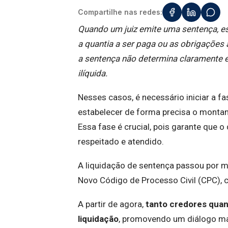
Compartilhe nas redes:
Quando um juiz emite uma sentença, esp
a quantia a ser paga ou as obrigações
a sentença não determina claramente e
ilíquida.
Nesses casos, é necessário iniciar a fa
estabelecer de forma precisa o montant
Essa fase é crucial, pois garante que o
respeitado e atendido.
A liquidação de sentença passou por 
Novo Código de Processo Civil (CPC), c
A partir de agora,
tanto credores quant
liquidação
, promovendo um diálogo mais