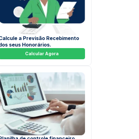
Calcule a Previsão Recebimento
dos seus Honorários.
Calcular Agora
Planilha de controle financeiro