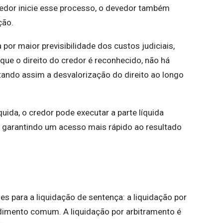
edor inicie esse processo, o devedor também
ação.
por maior previsibilidade dos custos judiciais,
ue o direito do credor é reconhecido, não há
itando assim a desvalorização do direito ao longo
uida, o credor pode executar a parte líquida
a, garantindo um acesso mais rápido ao resultado
 para a liquidação de sentença: a liquidação por
edimento comum. A liquidação por arbitramento é