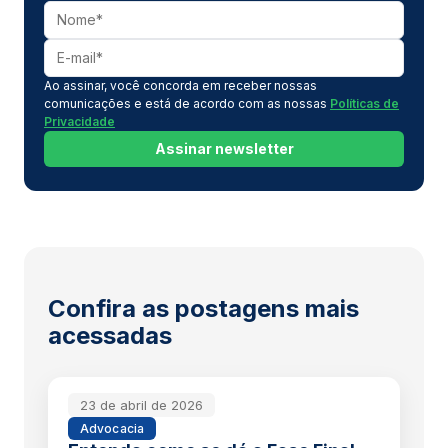
Ao assinar, você concorda em receber nossas
comunicações e está de acordo com as nossas
Políticas de
Privacidade
Assinar newsletter
Confira as postagens mais
acessadas
23 de abril de 2026
Advocacia