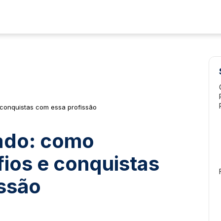
 conquistas com essa profissão
ado: como
fios e conquistas
ssão