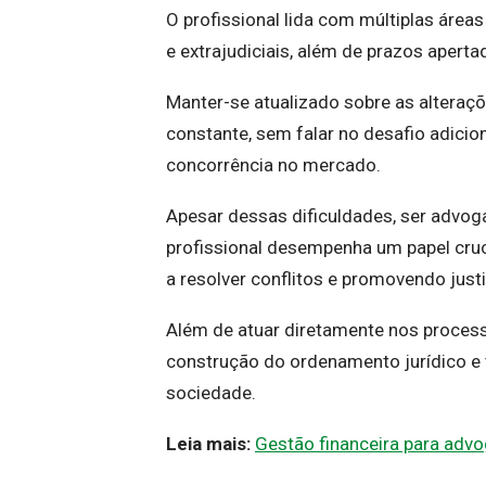
O profissional lida com múltiplas áreas 
e extrajudiciais, além de prazos ape
Manter-se atualizado sobre as alteraçõe
constante, sem falar no desafio adicion
concorrência no mercado.
Apesar dessas dificuldades, ser advog
profissional desempenha um papel cruci
a resolver conflitos e promovendo just
Além de atuar diretamente nos proces
construção do ordenamento jurídico e 
sociedade.
Leia mais:
Gestão financeira para adv