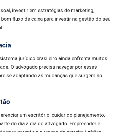
soal, investir em estratégias de marketing,
 bom fluxo de caixa para investir na gestão do seu
l.
acia
stema jurídico brasileiro ainda enfrenta muitos
dade. O advogado precisa navegar por essas
mpre se adaptando às mudanças que surgem no
stão
Gerenciar um escritório, cuidar do planejamento,
parte do dia a dia do advogado. Empreender é