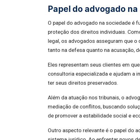
Papel do advogado na
O papel do advogado na sociedade é fu
proteção dos direitos individuais. Com
legal, os advogados asseguram que o d
tanto na defesa quanto na acusação,
Eles representam seus clientes em ques
consultoria especializada e ajudam a i
ter seus direitos preservados.
Além da atuação nos tribunais, o adv
mediação de conflitos, buscando soluç
de promover a estabilidade social e e
Outro aspecto relevante é o papel do 
sistema jurídico. Ao enfrentar novos d