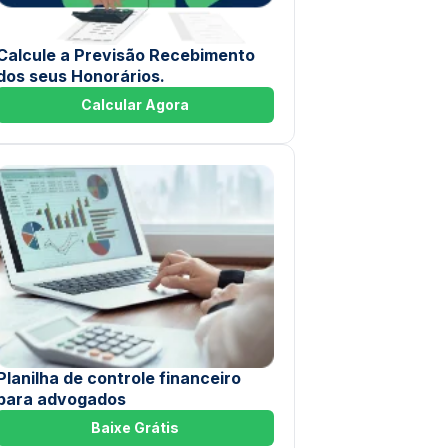
Calcule a Previsão Recebimento
dos seus Honorários.
Calcular Agora
Planilha de controle financeiro
para advogados
Baixe Grátis