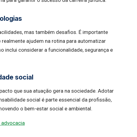
a para garantir o sucesso da carreira jurídica.
ologias
facilidades, mas também desafios. É importante
 realmente ajudem na rotina para automatizar
so inclui considerar a funcionalidade, segurança e
ade social
pacto que sua atuação gera na sociedade. Adotar
sabilidade social é parte essencial da profissão,
omovendo o bem-estar social e ambiental.
a advocacia