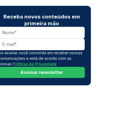
Receba novos conteúdos em
primeira mão
Ao assinar, você concorda em receber nossas
comunicações e está de acordo com as
nossas
Políticas de Privacidade
Assinar newsletter