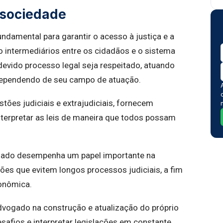
 sociedade
ndamental para garantir o acesso à justiça e a
o intermediários entre os cidadãos e o sistema
evido processo legal seja respeitado, atuando
 dependendo de seu campo de atuação.
tões judiciais e extrajudiciais, fornecem
nterpretar as leis de maneira que todos possam
ogado desempenha um papel importante na
ões que evitem longos processos judiciais, a fim
conômica.
advogado na construção e atualização do próprio
esafios e interpretar legislações em constante