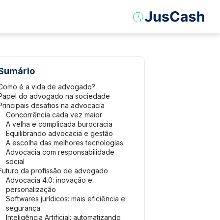
Sumário
Como é a vida de advogado?
Papel do advogado na sociedade
Principais desafios na advocacia
Concorrência cada vez maior
A velha e complicada burocracia
Equilibrando advocacia e gestão
A escolha das melhores tecnologias
Advocacia com responsabilidade
social
Futuro da profissão de advogado
Advocacia 4.0: inovação e
personalização
Softwares jurídicos: mais eficiência e
segurança
Inteligência Artificial: automatizando