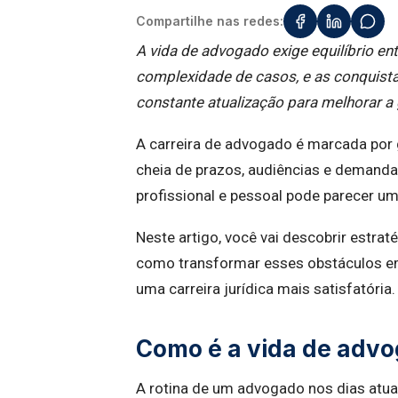
Compartilhe nas redes:
A vida de advogado exige equilíbrio en
complexidade de casos, e as conquista
constante atualização para melhorar a g
A carreira de advogado é marcada por 
cheia de prazos, audiências e demandas
profissional e pessoal pode parecer um
Neste artigo, você vai descobrir estrat
como transformar esses obstáculos em
uma carreira jurídica mais satisfatória.
Como é a vida de adv
A rotina de um advogado nos dias atua