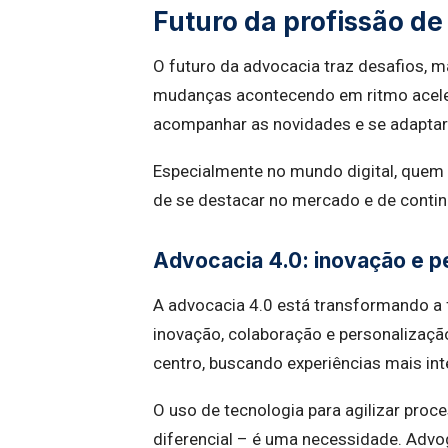
Futuro da profissão d
O futuro da advocacia traz desafios,
mudanças acontecendo em ritmo acele
acompanhar as novidades e se adapta
Especialmente no mundo digital, quem 
de se destacar no mercado e de continu
Advocacia 4.0: inovação e p
A advocacia 4.0 está transformando a 
inovação, colaboração e personalizaçã
centro, buscando experiências mais inte
O uso de tecnologia para agilizar pro
diferencial – é uma necessidade. Adv