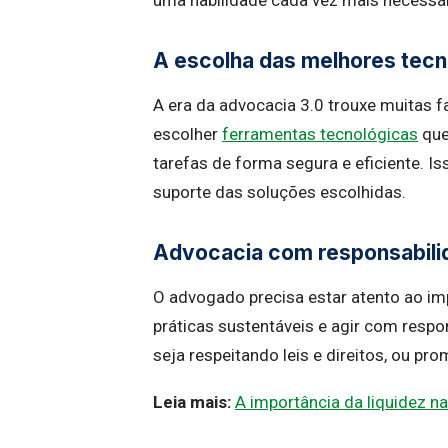
uma habilidade cada vez mais necessári
A escolha das melhores tecn
A era da advocacia 3.0 trouxe muitas 
escolher
ferramentas tecnológicas
que
tarefas de forma segura e eficiente. Is
suporte das soluções escolhidas.
Advocacia com responsabilid
O advogado precisa estar atento ao im
práticas sustentáveis e agir com respon
seja respeitando leis e direitos, ou pr
Leia mais:
A importância da liquidez n