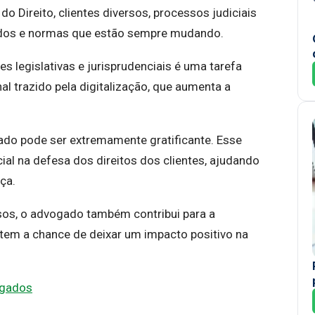
do Direito, clientes diversos, processos judiciais
rtados e normas que estão sempre mudando.
s legislativas e jurisprudenciais é uma tarefa
al trazido pela digitalização, que aumenta a
ado pode ser extremamente gratificante. Esse
al na defesa dos direitos dos clientes, ajudando
iça.
sos, o advogado também contribui para a
tem a chance de deixar um impacto positivo na
ogados