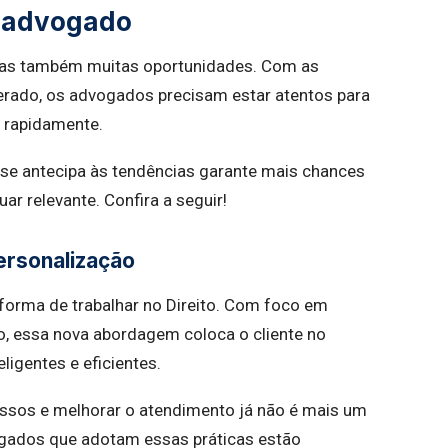
e advogado
 mas também muitas oportunidades. Com as
rado, os advogados precisam estar atentos para
r rapidamente.
se antecipa às tendências garante mais chances
ar relevante. Confira a seguir!
ersonalização
forma de trabalhar no Direito. Com foco em
o, essa nova abordagem coloca o cliente no
ligentes e eficientes.
cessos e melhorar o atendimento já não é mais um
ogados que adotam essas práticas estão