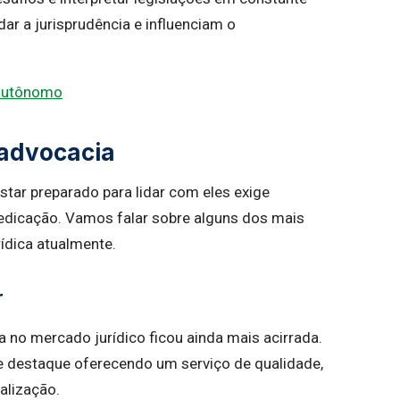
r a jurisprudência e influenciam o
 autônomo
 advocacia
star preparado para lidar com eles exige
 dedicação. Vamos falar sobre alguns dos mais
ídica atualmente.
r
a no mercado jurídico ficou ainda mais acirrada.
e destaque oferecendo um serviço de qualidade,
alização.