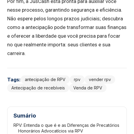
Por fim, a JusCash está pronta para auxiliar você
nesse processo, garantindo segurança e eficiência.
Não espere pelos longos prazos judiciais; descubra
como a antecipação pode transformar suas finanças
e oferecer a liberdade que você precisa para focar
no que realmente importa: seus clientes e sua
carreira.
Tags:
antecipação de RPV
rpv
vender rpv
Antecipação de recebíveis
Venda de RPV
Sumário
RPV: Entenda o que é e as Diferenças de Precatórios
Honorários Advocatícios via RPV