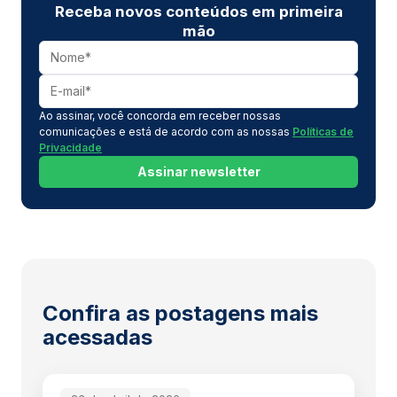
Receba novos conteúdos em primeira
mão
Ao assinar, você concorda em receber nossas
comunicações e está de acordo com as nossas
Políticas de
Privacidade
Assinar newsletter
Confira as postagens mais
acessadas