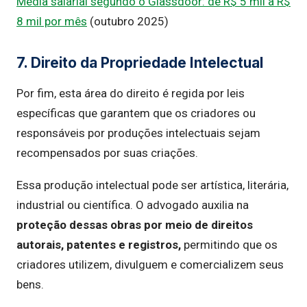
Média salarial segundo o Glassdoor: de R$ 5 mil a R$
8 mil por mês
(outubro 2025)
7. Direito da Propriedade Intelectual
Por fim, esta área do direito é regida por leis
específicas que garantem que os criadores ou
responsáveis por produções intelectuais sejam
recompensados por suas criações.
Essa produção intelectual pode ser artística, literária,
industrial ou científica. O advogado auxilia na
proteção dessas obras por meio de direitos
autorais, patentes e registros,
permitindo que os
criadores utilizem, divulguem e comercializem seus
bens.